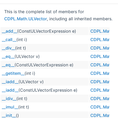
This is the complete list of members for
CDPL.Math.ULVector
, including all inherited members.
__add__
(ConstULVectorExpression e)
CDPL.Math.U
__call__
(int i)
CDPL.Math.U
__div__
(int t)
CDPL.Math.U
__eq__
(ULVector v)
CDPL.Math.U
__eq__
(ConstULVectorExpression e)
CDPL.Math.U
__getitem__
(int i)
CDPL.Math.U
__iadd__
(ULVector v)
CDPL.Math.U
__iadd__
(ConstULVectorExpression e)
CDPL.Math.U
__idiv__
(int t)
CDPL.Math.U
__imul__
(int t)
CDPL.Math.U
__init__
()
CDPL.Math.U