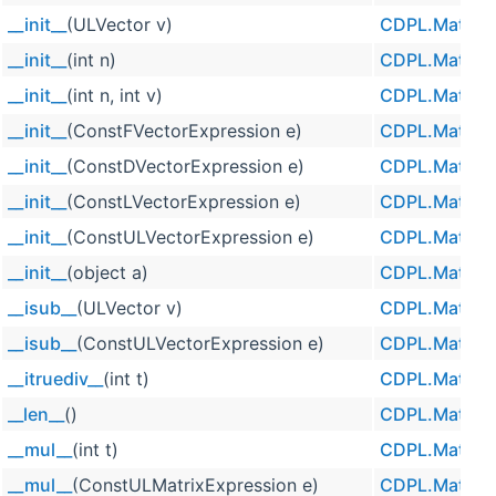
__init__
(ULVector v)
CDPL.Math.U
__init__
(int n)
CDPL.Math.U
__init__
(int n, int v)
CDPL.Math.U
__init__
(ConstFVectorExpression e)
CDPL.Math.U
__init__
(ConstDVectorExpression e)
CDPL.Math.U
__init__
(ConstLVectorExpression e)
CDPL.Math.U
__init__
(ConstULVectorExpression e)
CDPL.Math.U
__init__
(object a)
CDPL.Math.U
__isub__
(ULVector v)
CDPL.Math.U
__isub__
(ConstULVectorExpression e)
CDPL.Math.U
__itruediv__
(int t)
CDPL.Math.U
__len__
()
CDPL.Math.U
__mul__
(int t)
CDPL.Math.U
__mul__
(ConstULMatrixExpression e)
CDPL.Math.U