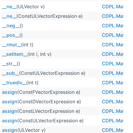
__ne__
(ULVector v)
CDPL.Math.U
__ne__
(ConstULVectorExpression e)
CDPL.Math.U
__neg__
()
CDPL.Math.U
__pos__
()
CDPL.Math.U
__rmul__
(int t)
CDPL.Math.U
__setitem__
(int i, int v)
CDPL.Math.U
__str__
()
CDPL.Math.U
__sub__
(ConstULVectorExpression e)
CDPL.Math.U
__truediv__
(int t)
CDPL.Math.U
assign
(ConstFVectorExpression e)
CDPL.Math.U
assign
(ConstDVectorExpression e)
CDPL.Math.U
assign
(ConstLVectorExpression e)
CDPL.Math.U
assign
(ConstULVectorExpression e)
CDPL.Math.U
assign
(ULVector v)
CDPL.Math.U